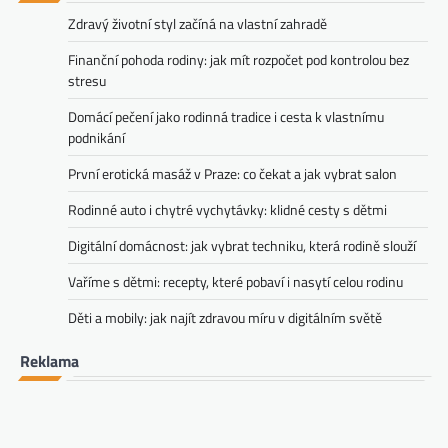
Zdravý životní styl začíná na vlastní zahradě
Finanční pohoda rodiny: jak mít rozpočet pod kontrolou bez
stresu
Domácí pečení jako rodinná tradice i cesta k vlastnímu
podnikání
První erotická masáž v Praze: co čekat a jak vybrat salon
Rodinné auto i chytré vychytávky: klidné cesty s dětmi
Digitální domácnost: jak vybrat techniku, která rodině slouží
Vaříme s dětmi: recepty, které pobaví i nasytí celou rodinu
Děti a mobily: jak najít zdravou míru v digitálním světě
Reklama