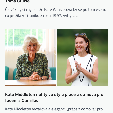
Toma Cruise
Člověk by si myslel, že Kate Winsletová by se po tom všem,
co prožila v Titaniku z roku 1997, vyhýbala…
Kate Middleton nehty ve stylu práce z domova pro
focení s Camillou
Kate Middleton vyzařovala eleganci „práce z domova“ pro