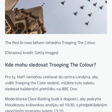
The Red Arrows během loňského Trooping The Colour.
(Obrazový kredit: Getty Images)
Kde mohu sledovat Trooping The Colour?
Pro ty, kteří nemohou cestovat do centra Londýna, aby
viděli Trooping the Color osobně, můžete tuto sobotu
sledovat každoroční přehlídku na BBC One.
Moderátorka Clare Balding bude k dispozici, aby poskytla
hloubkovou královskou analýzu od 10:30, s předpokládaným
ukončením programu kolem 13:10.