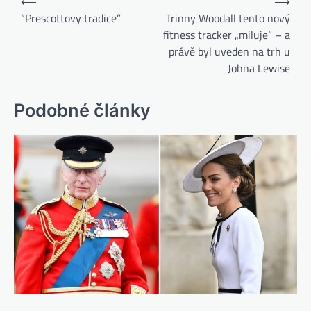
⟵
⟶
“Prescottovy tradice”
Trinny Woodall tento nový
fitness tracker „miluje“ – a
právě byl uveden na trh u
Johna Lewise
Podobné články