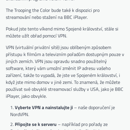
The Trooping the Color bude také k dispozici pro
streamování nebo stažení na BBC iPlayer.
Pokud jste tento víkend mimo Spojené království, stále si
můžete užít obřad pomocí VPN.
VPN (virtuální privátní sítě) jsou oblíbeným způsobem
přístupu k filmům a televizním pořadům dostupným pouze v
jiných zemích. VPN jsou opravdu snadno použitelný
software, který vám umožní změnit IP adresu vašeho
zařízení, takže to vypadá, že jste ve Spojeném království, i
když jste mimo domov v jiné zemi. To znamená, že můžete
používat své obvyklé streamovací služby v USA, jako je BBC
iPlayer, jako obvykle.
Vyberte VPN a nainstalujte ji
– naše doporučení je
NordVPN.
Připojte se k serveru
– například pro pořady ze