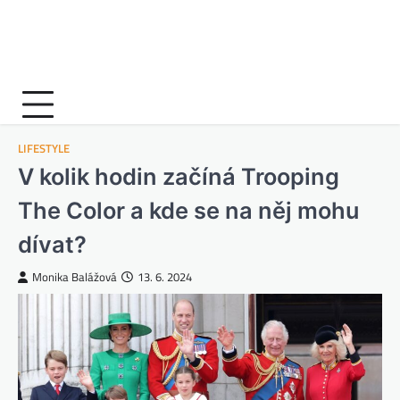
LIFESTYLE
V kolik hodin začíná Trooping
The Color a kde se na něj mohu
dívat?
Monika Balážová
13. 6. 2024