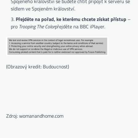
Spojeného království se budete chtít připojit k serveru se
sídlem ve Spojeném království.
Přejděte na pořad, ke kterému chcete získat přístup
–
pro
Trooping The Color
přejděte na BBC iPlayer.
(Obrazový kredit: Budoucnost)
Zdroj: womanandhome.com