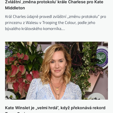
Zvláštní ‚změna protokolu‘ krále Charlese pro Kate
Middleton
Král Charles údajně provedl zvláštní „změnu protokolu“ pro
princeznu z Walesu v Trooping the Colour, podle jeho
bývalého královského komorníka.…
Kate Winslet je „velmi hrdá“, když překonává rekord