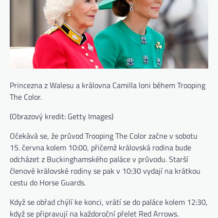
Princezna z Walesu a královna Camilla loni během Trooping
The Color.
(Obrazový kredit: Getty Images)
Očekává se, že průvod Trooping The Color začne v sobotu
15. června kolem 10:00, přičemž královská rodina bude
odcházet z Buckinghamského paláce v průvodu. Starší
členové královské rodiny se pak v 10:30 vydají na krátkou
cestu do Horse Guards.
Když se obřad chýlí ke konci, vrátí se do paláce kolem 12:30,
když se připravují na každoroční přelet Red Arrows.