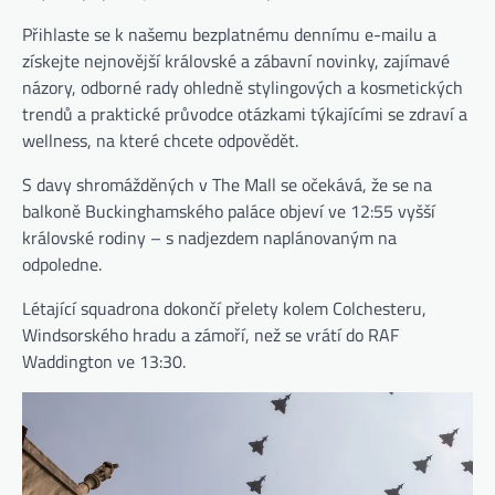
Přihlaste se k našemu bezplatnému dennímu e-mailu a
získejte nejnovější královské a zábavní novinky, zajímavé
názory, odborné rady ohledně stylingových a kosmetických
trendů a praktické průvodce otázkami týkajícími se zdraví a
wellness, na které chcete odpovědět.
S davy shromážděných v The Mall se očekává, že se na
balkoně Buckinghamského paláce objeví ve 12:55 vyšší
královské rodiny – s nadjezdem naplánovaným na
odpoledne.
Létající squadrona dokončí přelety kolem Colchesteru,
Windsorského hradu a zámoří, než se vrátí do RAF
Waddington ve 13:30.