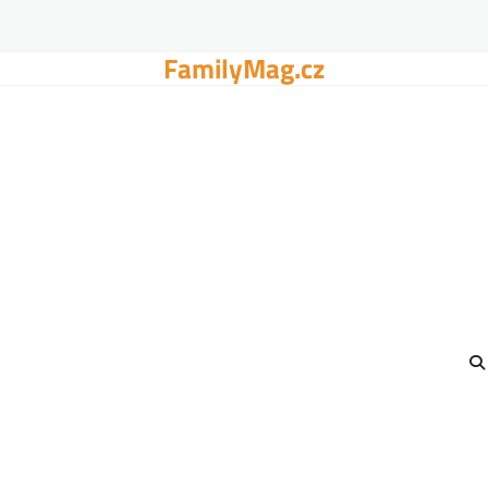
FamilyMag.cz