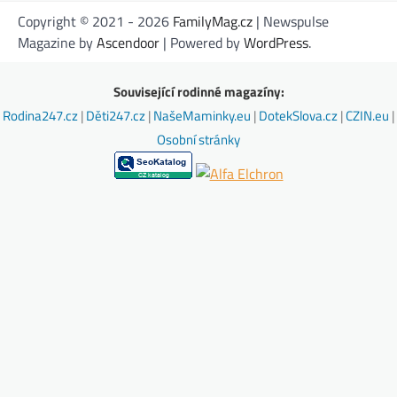
Copyright © 2021 - 2026
FamilyMag.cz
| Newspulse
Magazine by
Ascendoor
| Powered by
WordPress
.
Související rodinné magazíny:
Rodina247.cz
|
Děti247.cz
|
NašeMaminky.eu
|
DotekSlova.cz
|
CZIN.eu
|
Osobní stránky