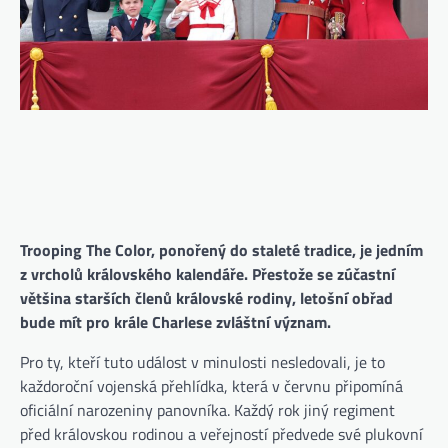
Trooping The Color, ponořený do staleté tradice, je jedním
z vrcholů královského kalendáře. Přestože se zúčastní
většina starších členů královské rodiny, letošní obřad
bude mít pro krále Charlese zvláštní význam.
Pro ty, kteří tuto událost v minulosti nesledovali, je to
každoroční vojenská přehlídka, která v červnu připomíná
oficiální narozeniny panovníka. Každý rok jiný regiment
před královskou rodinou a veřejností předvede své plukovní