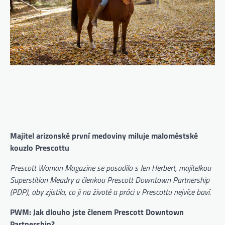
Majitel arizonské první medoviny miluje maloměstské
kouzlo Prescottu
Prescott Woman Magazine se posadila s Jen Herbert, majitelkou
Superstition Meadry a členkou Prescott Downtown Partnership
(PDP), aby zjistila, co ji na životě a práci v Prescottu nejvíce baví.
PWM: Jak dlouho jste členem Prescott Downtown
Partnership?