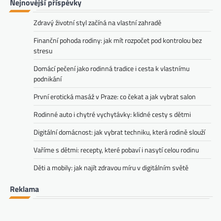
Nejnovější příspěvky
Zdravý životní styl začíná na vlastní zahradě
Finanční pohoda rodiny: jak mít rozpočet pod kontrolou bez
stresu
Domácí pečení jako rodinná tradice i cesta k vlastnímu
podnikání
První erotická masáž v Praze: co čekat a jak vybrat salon
Rodinné auto i chytré vychytávky: klidné cesty s dětmi
Digitální domácnost: jak vybrat techniku, která rodině slouží
Vaříme s dětmi: recepty, které pobaví i nasytí celou rodinu
Děti a mobily: jak najít zdravou míru v digitálním světě
Reklama