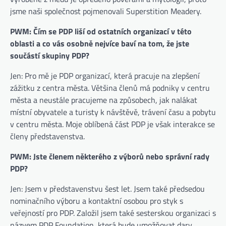
jsme naši společnost pojmenovali Superstition Meadery.
PWM: Čím se PDP liší od ostatních organizací v této
oblasti a co vás osobně nejvíce baví na tom, že jste
součástí skupiny PDP?
Jen: Pro mě je PDP organizací, která pracuje na zlepšení
zážitku z centra města. Většina členů má podniky v centru
města a neustále pracujeme na způsobech, jak nalákat
místní obyvatele a turisty k návštěvě, trávení času a pobytu
v centru města. Moje oblíbená část PDP je však interakce se
členy představenstva.
PWM: Jste členem některého z výborů nebo správní rady
PDP?
Jen: Jsem v představenstvu šest let. Jsem také předsedou
nominačního výboru a kontaktní osobou pro styk s
veřejností pro PDP. Založil jsem také sesterskou organizaci s
názvem PDP Foundation, která bude umožňovat dary