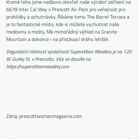
Kromě toho jsme nedávno otevřeli naše výrobní zařízení na
6678 Inter Cal Way v Prescott Air Park pro veřejnost pro
prohlídky a ochutnávky. Říkáme tomu The Barrel Terrace a
je to fantastické místo, kde si můžete vychutnat naše
medoviny a mošty. Má mimořádný výhled na Granite
Mountain a dokonce i na přistávací dráhu letiště.
Degustační místnost společnosti Superstition Meadery je na 120
W. Gurley St. v Prescottu. Více se dozvíte na
https://superstitionmeadery.com
.
Zdroj: prescottwomanmagazine.com
⟵
⟶