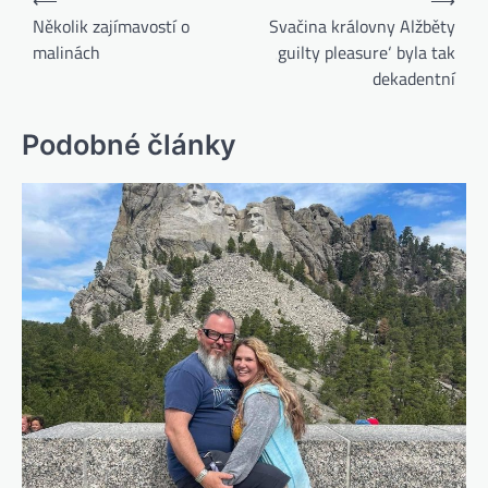
Několik zajímavostí o
Svačina královny Alžběty
malinách
‚guilty pleasure‘ byla tak
dekadentní
Podobné články