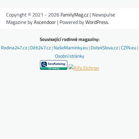
Copyright © 2021 - 2026
FamilyMag.cz
| Newspulse
Magazine by
Ascendoor
| Powered by
WordPress
.
Související rodinné magazíny:
Rodina247.cz
|
Děti247.cz
|
NašeMaminky.eu
|
DotekSlova.cz
|
CZIN.eu
|
Osobní stránky