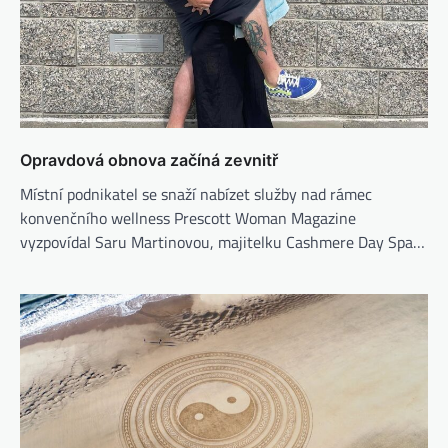
Opravdová obnova začíná zevnitř
Místní podnikatel se snaží nabízet služby nad rámec
konvenčního wellness Prescott Woman Magazine
vyzpovídal Saru Martinovou, majitelku Cashmere Day Spa…