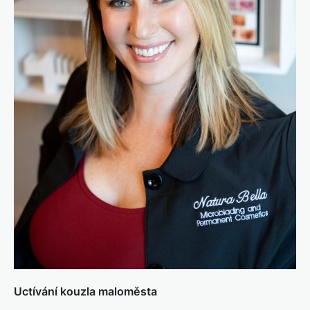
Uctívání kouzla maloměsta