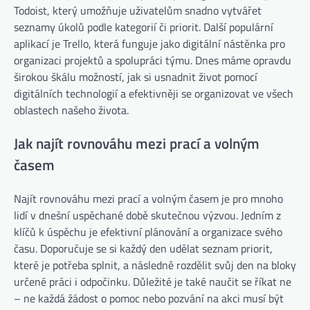
Todoist, který umožňuje uživatelům snadno vytvářet
seznamy úkolů podle kategorií či priorit. Další populární
aplikací je Trello, která funguje jako digitální nástěnka pro
organizaci projektů a spolupráci týmu. Dnes máme opravdu
širokou škálu možností, jak si usnadnit život pomocí
digitálních technologií a efektivněji se organizovat ve všech
oblastech našeho života.
Jak najít rovnováhu mezi prací a volným
časem
Najít rovnováhu mezi prací a volným časem je pro mnoho
lidí v dnešní uspěchané době skutečnou výzvou. Jedním z
klíčů k úspěchu je efektivní plánování a organizace svého
času. Doporučuje se si každý den udělat seznam priorit,
které je potřeba splnit, a následně rozdělit svůj den na bloky
určené práci i odpočinku. Důležité je také naučit se říkat ne
– ne každá žádost o pomoc nebo pozvání na akci musí být