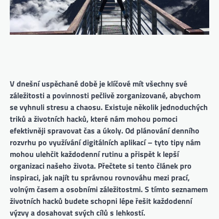
V dnešní uspěchané době je klíčové mít všechny své
záležitosti a povinnosti pečlivě zorganizované, abychom
se vyhnuli stresu a chaosu. Existuje několik jednoduchých
triků a životních hacků, které nám mohou pomoci
efektivněji spravovat čas a úkoly. Od plánování denního
rozvrhu po využívání digitálních aplikací – tyto tipy nám
mohou ulehčit každodenní rutinu a přispět k lepší
organizaci našeho života. Přečtete si tento článek pro
inspiraci, jak najít tu správnou rovnováhu mezi prací,
volným časem a osobními záležitostmi. S tímto seznamem
životních hacků budete schopni lépe řešit každodenní
výzvy a dosahovat svých cílů s lehkostí.