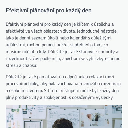
Efektivní plánování pro každý den
Efektivní plánování pro každý den je klíčem k úspěchu a
efektivitě ve všech oblastech života. Jednoduché nástroje,
jako je denní seznam úkolů nebo kalendář s důležitými
událostmi, mohou pomoci udržet si přehled o tom, co
musíme udělat a kdy. Důležité je také stanovit si priority a
rozvrhnout si čas podle nich, abychom se vyhli zbytečnému
stresu a chaosu.
Důležité je také pamatovat na odpočinek a relaxaci mezi
pracovními bloky, aby byla zachována rovnováha mezi prací
a osobním životem. S tímto přístupem může být každý den
plný produktivity a spokojenosti s dosaženými výsledky.