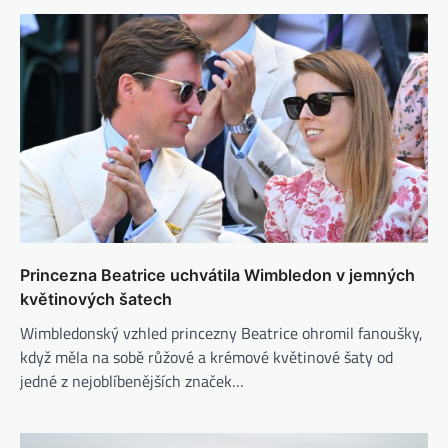
Princezna Beatrice uchvátila Wimbledon v jemných
květinových šatech
Wimbledonský vzhled princezny Beatrice ohromil fanoušky,
když měla na sobě růžové a krémové květinové šaty od
jedné z nejoblíbenějších značek…