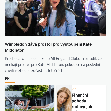
Wimbledon dává prostor pro vystoupení Kate
Middleton
Předseda wimbledonského All England Clubu prozradil, že
nechají prostor pro Kate Middleton, pokud se na poslední
chvíli rozhodne zúčastnit letošních…
PR
PR
Finanční
pohoda
rodiny: jak