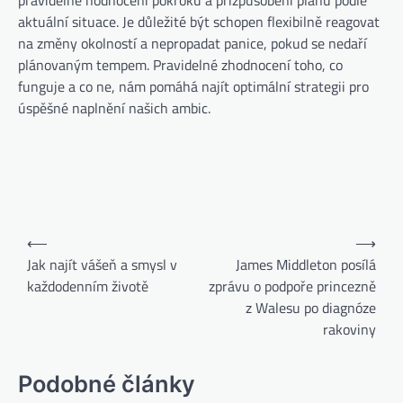
aktuální situace. Je důležité být schopen flexibilně reagovat
na změny okolností a nepropadat panice, pokud se nedaří
plánovaným tempem. Pravidelné zhodnocení toho, co
funguje a co ne, nám pomáhá najít optimální strategii pro
úspěšné naplnění našich ambic.
⟵
⟶
Jak najít vášeň a smysl v
James Middleton posílá
každodenním životě
zprávu o podpoře princezně
z Walesu po diagnóze
rakoviny
Podobné články