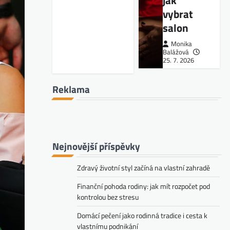
jak
vybrat
salon
Monika
Balážová
25. 7. 2026
Reklama
Nejnovější příspěvky
Zdravý životní styl začíná na vlastní zahradě
Finanční pohoda rodiny: jak mít rozpočet pod
kontrolou bez stresu
Domácí pečení jako rodinná tradice i cesta k
vlastnímu podnikání