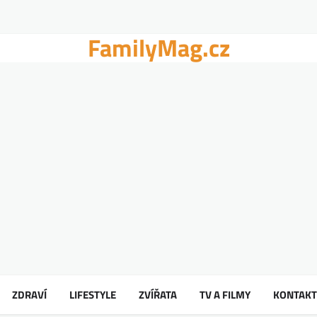
FamilyMag.cz
ZDRAVÍ
LIFESTYLE
ZVÍŘATA
TV A FILMY
KONTAKT