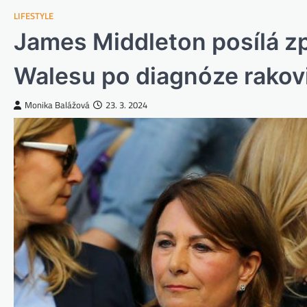
LIFESTYLE
James Middleton posílá z
Walesu po diagnóze rakov
Monika Balážová
23. 3. 2024