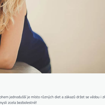
ohem jednodušší je místo různých diet a zákazů držet se vědou i 
ysli zcela bezbolestně!