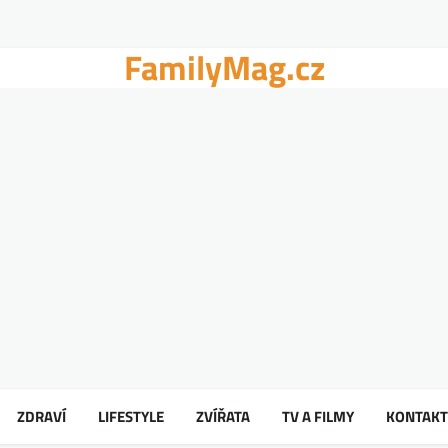
FamilyMag.cz
ZDRAVÍ
LIFESTYLE
ZVÍŘATA
TV A FILMY
KONTAKT