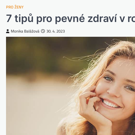
PRO ŽENY
7 tipů pro pevné zdraví v 
Monika Balážová
30. 4. 2023