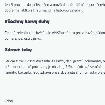
Jen 5 procent dospělých žen a mužů denně přijímá doporučený
dopřejme jablko s hrstí mandlí a listovou zeleninu.
Všechny barvy duhy
Zelená zelenina je skvělá, ale většího efektu pro zdraví dosáh
pomeranče, ostružiny…
Zdravé tuky
Studie z roku 2019 dokázala, že každých 5 gramů polynenasycen
o 5 procent. Jaké potraviny je obsahují? Slunečnicová semínka
ranního koktejlu. Jsou zdravé pro srdce a obsahují přírodní olej
Zdroj: