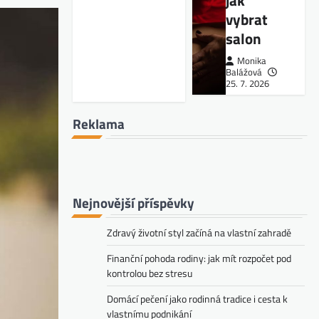
jak
vybrat
salon
Monika
Balážová
25. 7. 2026
Reklama
Nejnovější příspěvky
Zdravý životní styl začíná na vlastní zahradě
Finanční pohoda rodiny: jak mít rozpočet pod
kontrolou bez stresu
Domácí pečení jako rodinná tradice i cesta k
vlastnímu podnikání