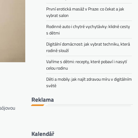
První erotická masáž v Praze: co čekat a jak
vybrat salon
Rodinné auto i chytré vychytávky: klidné cesty
s dětmi
Digitální domácnost: jak vybrat techniku, která
rodině slouží
Vaříme s dětmi: recepty, které pobaví i nasytí
celou rodinu
Děti a mobily: jak najít zdravou míru v digitálním
světě
Reklama
 sójovou
Kalendář