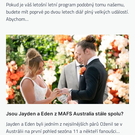
Pokud je váš letošní letní program podobný tomu našemu,
budete mít poprvé po dvou letech diář plný velkých událostí.
Abychom…
Jsou Jayden a Eden z MAFS Australia stále spolu?
Jayden a Eden byli jedním z nejsilnějších párů Oženil se v
Austrálii na první pohled sezóna 11 a někteří fanoušci…