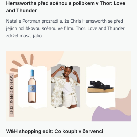
Hemswortha před scénou s polibkem v Thor: Love
and Thunder
Natalie Portman prozradila, že Chris Hemsworth se před
jejich polibkovou scénou ve filmu Thor: Love and Thunder
zdržel masa, jako…
W&H shopping edit: Co koupit v červenci