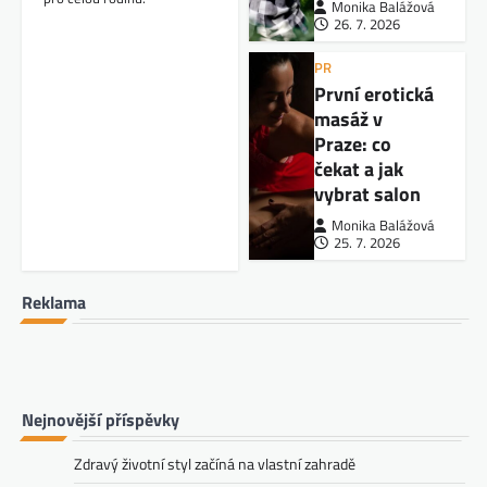
Monika Balážová
26. 7. 2026
PR
První erotická
masáž v
Praze: co
čekat a jak
vybrat salon
Monika Balážová
25. 7. 2026
Reklama
Nejnovější příspěvky
Zdravý životní styl začíná na vlastní zahradě