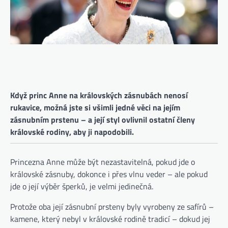
Když princ Anne na královských zásnubách nenosí
rukavice, možná jste si všimli jedné věci na jejím
zásnubním prstenu – a její styl ovlivnil ostatní členy
královské rodiny, aby ji napodobili.
Princezna Anne může být nezastavitelná, pokud jde o
královské zásnuby, dokonce i přes vlnu veder – ale pokud
jde o její výběr šperků, je velmi jedinečná.
Protože oba její zásnubní prsteny byly vyrobeny ze safírů –
kamene, který nebyl v královské rodině tradicí – dokud jej