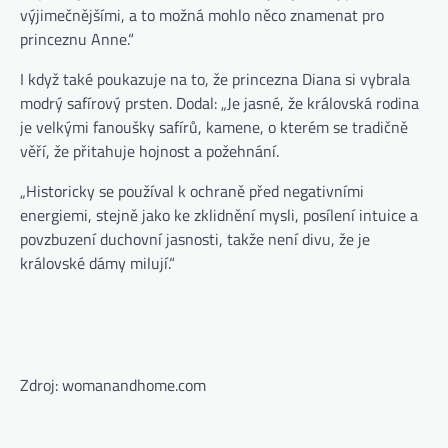
výjimečnějšími, a to možná mohlo něco znamenat pro
princeznu Anne.“
I když také poukazuje na to, že princezna Diana si vybrala
modrý safírový prsten. Dodal: „Je jasné, že královská rodina
je velkými fanoušky safírů, kamene, o kterém se tradičně
věří, že přitahuje hojnost a požehnání.
„Historicky se používal k ochraně před negativními
energiemi, stejně jako ke zklidnění mysli, posílení intuice a
povzbuzení duchovní jasnosti, takže není divu, že je
královské dámy milují.“
Zdroj: womanandhome.com