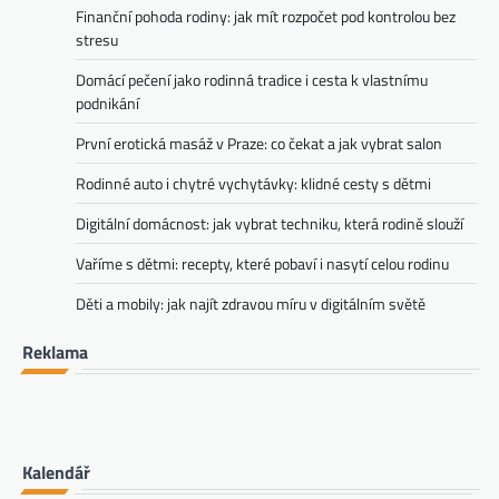
Finanční pohoda rodiny: jak mít rozpočet pod kontrolou bez
stresu
Domácí pečení jako rodinná tradice i cesta k vlastnímu
podnikání
První erotická masáž v Praze: co čekat a jak vybrat salon
Rodinné auto i chytré vychytávky: klidné cesty s dětmi
Digitální domácnost: jak vybrat techniku, která rodině slouží
Vaříme s dětmi: recepty, které pobaví i nasytí celou rodinu
Děti a mobily: jak najít zdravou míru v digitálním světě
Reklama
Kalendář