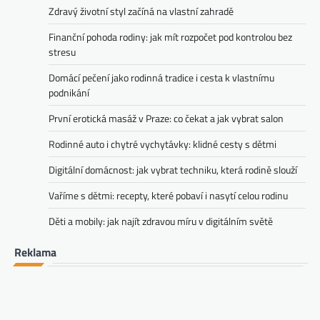
Zdravý životní styl začíná na vlastní zahradě
Finanční pohoda rodiny: jak mít rozpočet pod kontrolou bez
stresu
Domácí pečení jako rodinná tradice i cesta k vlastnímu
podnikání
První erotická masáž v Praze: co čekat a jak vybrat salon
Rodinné auto i chytré vychytávky: klidné cesty s dětmi
Digitální domácnost: jak vybrat techniku, která rodině slouží
Vaříme s dětmi: recepty, které pobaví i nasytí celou rodinu
Děti a mobily: jak najít zdravou míru v digitálním světě
Reklama