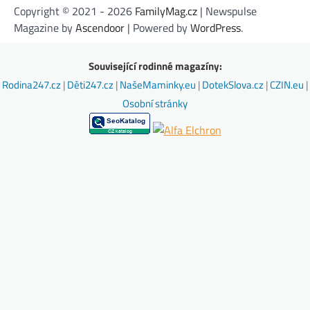
Copyright © 2021 - 2026
FamilyMag.cz
| Newspulse
Magazine by
Ascendoor
| Powered by
WordPress
.
Související rodinné magazíny:
Rodina247.cz
|
Děti247.cz
|
NašeMaminky.eu
|
DotekSlova.cz
|
CZIN.eu
|
Osobní stránky