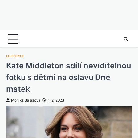
LIFESTYLE
Kate Middleton sdílí neviditelnou
fotku s dětmi na oslavu Dne
matek
Monika Balážová
4. 2. 2023