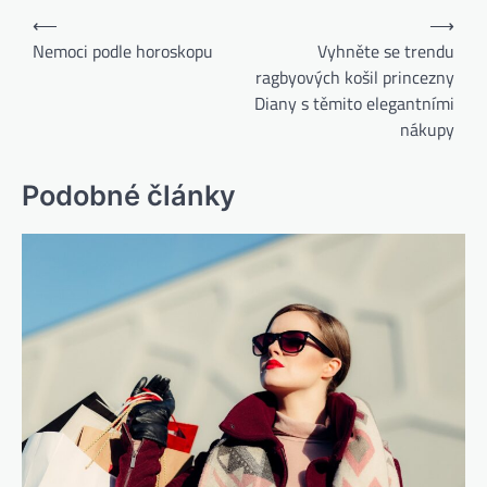
⟵
⟶
Nemoci podle horoskopu
Vyhněte se trendu
ragbyových košil princezny
Diany s těmito elegantními
nákupy
Podobné články