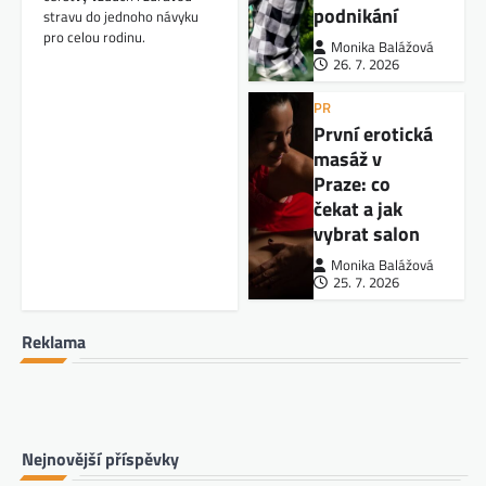
podnikání
stravu do jednoho návyku
pro celou rodinu.
Monika Balážová
26. 7. 2026
PR
První erotická
masáž v
Praze: co
čekat a jak
vybrat salon
Monika Balážová
25. 7. 2026
Reklama
Nejnovější příspěvky