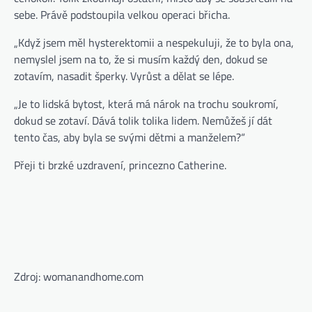
sebe. Právě podstoupila velkou operaci břicha.
„Když jsem měl hysterektomii a nespekuluji, že to byla ona,
nemyslel jsem na to, že si musím každý den, dokud se
zotavím, nasadit šperky. Vyrůst a dělat se lépe.
„Je to lidská bytost, která má nárok na trochu soukromí,
dokud se zotaví. Dává tolik tolika lidem. Nemůžeš jí dát
tento čas, aby byla se svými dětmi a manželem?“
Přeji ti brzké uzdravení, princezno Catherine.
Zdroj: womanandhome.com