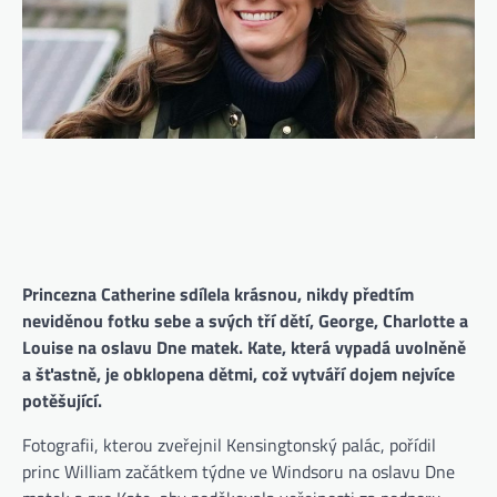
Princezna Catherine sdílela krásnou, nikdy předtím
neviděnou fotku sebe a svých tří dětí, George, Charlotte a
Louise na oslavu Dne matek. Kate, která vypadá uvolněně
a šťastně, je obklopena dětmi, což vytváří dojem nejvíce
potěšující.
Fotografii, kterou zveřejnil Kensingtonský palác, pořídil
princ William začátkem týdne ve Windsoru na oslavu Dne