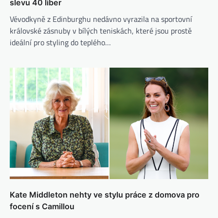
slevu 40 liber
Vévodkyně z Edinburghu nedávno vyrazila na sportovní
královské zásnuby v bílých teniskách, které jsou prostě
ideální pro styling do teplého…
Kate Middleton nehty ve stylu práce z domova pro
focení s Camillou