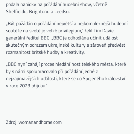
podala nabídky na pořádání hudební show, včetně
Sheffieldu, Brightonu a Leedsu.
„Být požádán o pořádání největší a nejkomplexnější hudební
soutěže na světě je velké privilegium,“ řekl Tim Davie,
generální ředitel BBC. „BBC je odhodlána učinit událost
skutečným odrazem ukrajinské kultury a zároveň předvést
rozmanitost britské hudby a kreativity.
„BBC nyní zahájí proces hledání hostitelského města, které
by s námi spolupracovalo při pořádání jedné z
nejzajímavějších událostí, které se do Spojeného království
v roce 2023 přijdou.“
Zdroj: womanandhome.com