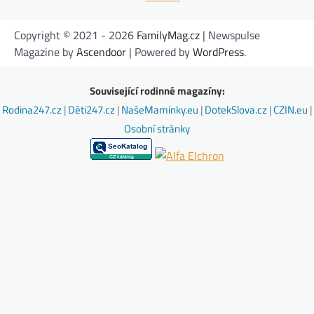
Copyright © 2021 - 2026
FamilyMag.cz
| Newspulse
Magazine by
Ascendoor
| Powered by
WordPress
.
Související rodinné magazíny:
Rodina247.cz
|
Děti247.cz
|
NašeMaminky.eu
|
DotekSlova.cz
|
CZIN.eu
|
Osobní stránky