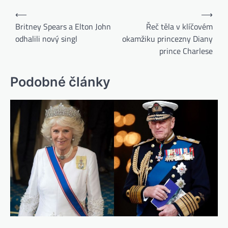
⟵
⟶
Britney Spears a Elton John
Řeč těla v klíčovém
odhalili nový singl
okamžiku princezny Diany
prince Charlese
Podobné články