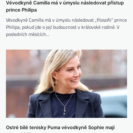
Vévodkyně Camilla má v úmyslu následovat přístup
prince Philipa
Vévodkyně Camilla má v úmyslu následovat „filosofii“ prince
Philipa, pokud jde o její budoucnost v královské rodině. V
posledních měsících…
Ostré bílé tenisky Puma vévodkyně Sophie mají