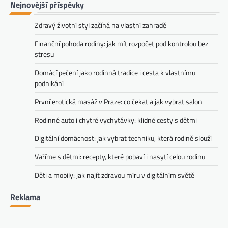
Nejnovější příspěvky
Zdravý životní styl začíná na vlastní zahradě
Finanční pohoda rodiny: jak mít rozpočet pod kontrolou bez
stresu
Domácí pečení jako rodinná tradice i cesta k vlastnímu
podnikání
První erotická masáž v Praze: co čekat a jak vybrat salon
Rodinné auto i chytré vychytávky: klidné cesty s dětmi
Digitální domácnost: jak vybrat techniku, která rodině slouží
Vaříme s dětmi: recepty, které pobaví i nasytí celou rodinu
Děti a mobily: jak najít zdravou míru v digitálním světě
Reklama