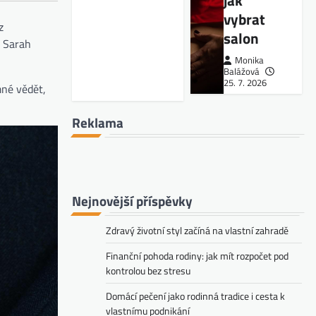
jak
vybrat
z
salon
n Sarah
Monika
Balážová
25. 7. 2026
mné vědět,
Reklama
Nejnovější příspěvky
Zdravý životní styl začíná na vlastní zahradě
Finanční pohoda rodiny: jak mít rozpočet pod
kontrolou bez stresu
Domácí pečení jako rodinná tradice i cesta k
vlastnímu podnikání