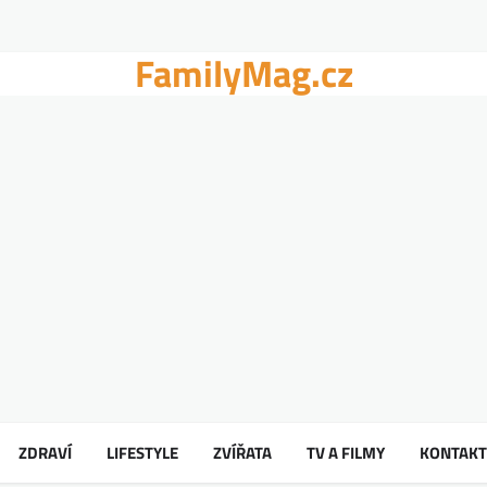
FamilyMag.cz
ZDRAVÍ
LIFESTYLE
ZVÍŘATA
TV A FILMY
KONTAKT