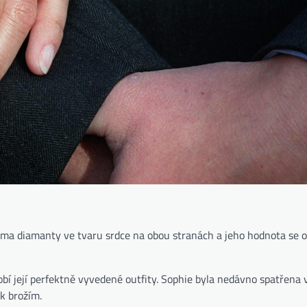
ěma diamanty ve tvaru srdce na obou stranách a jeho hodnota se 
bí její perfektně vyvedené outfity. Sophie byla nedávno spatřena 
 k brožím.