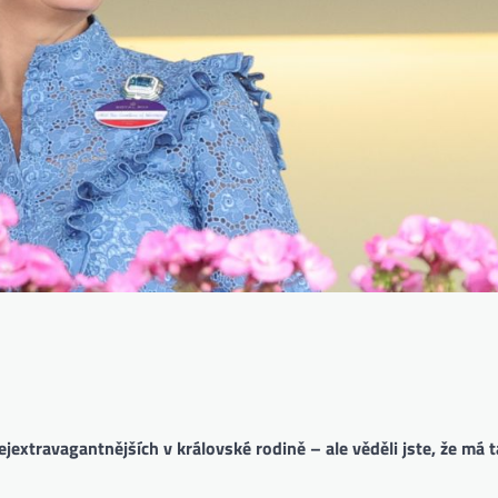
extravagantnějších v královské rodině – ale věděli jste, že má t