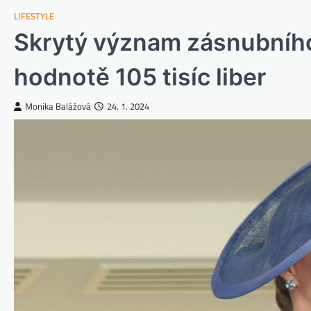
LIFESTYLE
Skrytý význam zásnubního
hodnotě 105 tisíc liber
Monika Balážová
24. 1. 2024