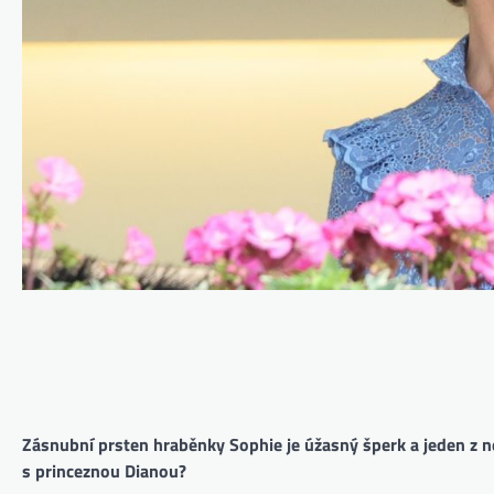
Zásnubní prsten hraběnky Sophie je úžasný šperk a jeden z nej
s princeznou Dianou?