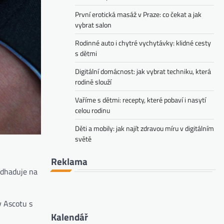
První erotická masáž v Praze: co čekat a jak
vybrat salon
Rodinné auto i chytré vychytávky: klidné cesty
s dětmi
Digitální domácnost: jak vybrat techniku, která
rodině slouží
Vaříme s dětmi: recepty, které pobaví i nasytí
celou rodinu
Děti a mobily: jak najít zdravou míru v digitálním
světě
Reklama
odhaduje na
v Ascotu s
Kalendář