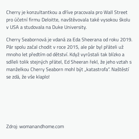
Cherry je konzultantkou a dříve pracovala pro Wall Street
pro účetní firmu Deloitte, navštěvovala také vysokou školu
v USA a studovala na Duke University.
Cherry Seabornová je vdaná za Eda Sheerana od roku 2019.
Pár spolu začal chodit v roce 2015, ale pár byl přáteli už
mnoho let předtím od dětství. Když vyrůstali tak blízko a
sdíleli tolik stejných přátel, Ed Sheeran řekl, že jeho vztah s
manželkou Cherry Seaborn mohl být „katastrofa“. Naštěstí
se zdá, že vše klaplo!
Zdroj: womanandhome.com