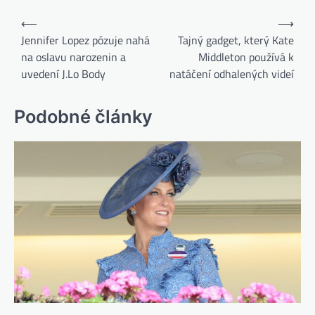
⟵
⟶
Jennifer Lopez pózuje nahá
Tajný gadget, který Kate
na oslavu narozenin a
Middleton používá k
uvedení J.Lo Body
natáčení odhalených videí
Podobné články