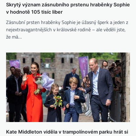
Skrytý význam zásnubního prstenu hraběnky Sophie
v hodnotě 105 tisíc liber
Zásnubní prsten hraběnky Sophie je úžasný šperk a jeden z
nejextravagantnějších v královské rodině – ale věděli jste,
že má…
Kate Middleton viděla v trampolínovém parku hrát si