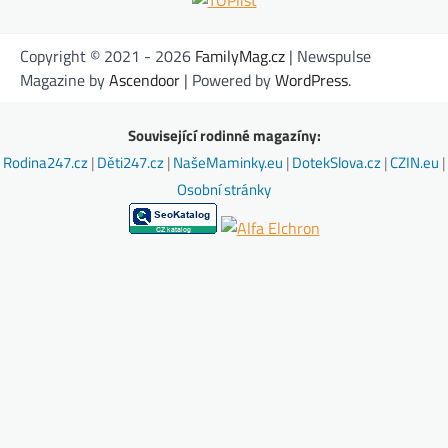
Copyright © 2021 - 2026
FamilyMag.cz
| Newspulse
Magazine by
Ascendoor
| Powered by
WordPress
.
Související rodinné magazíny:
Rodina247.cz
|
Děti247.cz
|
NašeMaminky.eu
|
DotekSlova.cz
|
CZIN.eu
|
Osobní stránky