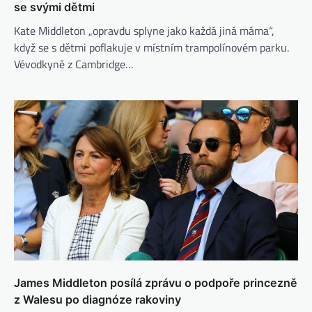
se svými dětmi
Kate Middleton „opravdu splyne jako každá jiná máma“,
když se s dětmi poflakuje v místním trampolínovém parku.
Vévodkyně z Cambridge…
James Middleton posílá zprávu o podpoře princezně
z Walesu po diagnóze rakoviny