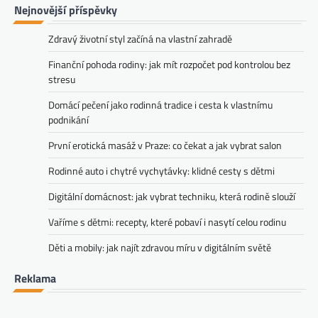
Nejnovější příspěvky
Zdravý životní styl začíná na vlastní zahradě
Finanční pohoda rodiny: jak mít rozpočet pod kontrolou bez
stresu
Domácí pečení jako rodinná tradice i cesta k vlastnímu
podnikání
První erotická masáž v Praze: co čekat a jak vybrat salon
Rodinné auto i chytré vychytávky: klidné cesty s dětmi
Digitální domácnost: jak vybrat techniku, která rodině slouží
Vaříme s dětmi: recepty, které pobaví i nasytí celou rodinu
Děti a mobily: jak najít zdravou míru v digitálním světě
Reklama