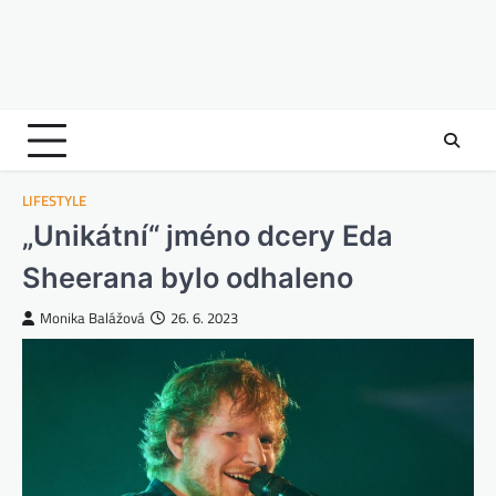
LIFESTYLE
„Unikátní“ jméno dcery Eda
Sheerana bylo odhaleno
Monika Balážová
26. 6. 2023