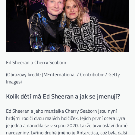
Ed Sheeran a Cherry Seaborn
(Obrazový kredit: JMEnternational / Contributor / Getty
Images)
Kolik dětí má Ed Sheeran a jak se jmenují?
Ed Sheeran a jeho manželka Cherry Seaborn jsou nyní
hrdými rodiči dvou malých holčiček. Jejich první dcera Lyra
je jedna a narodila se v srpnu 2020, takže brzy oslaví druhé
narozeniny. Lyřino druhé jméno je Antarctica, což byla další