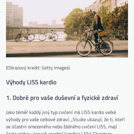
(Obrazový kredit: Getty Images)
Výhody LISS kardio
1. Dobré pro vaše duševní a fyzické zdraví
Jako téměř každý jiný typ cvičení má LISS kardio velké
výhody pro vaše celkové zdraví. „Studie ukazují, že ti, kteří
se účastní omezeného nebo žádného cvičení LISS, mají
často nízkou úroveň aerobní kondice,“ říká Chapman.