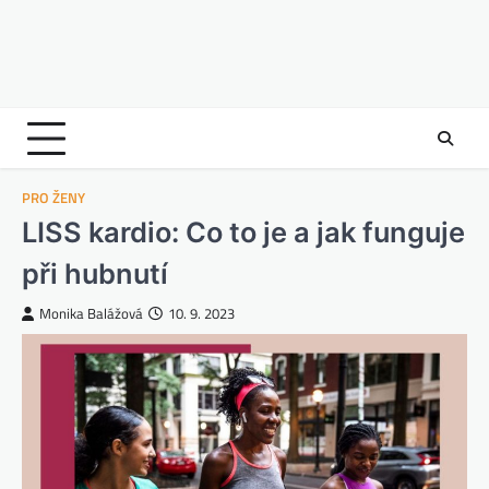
PRO ŽENY
LISS kardio: Co to je a jak funguje
při hubnutí
Monika Balážová
10. 9. 2023