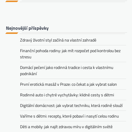
Nejnovější příspěvky
Zdravý životní styl začíná na vlastní zahradě
Finanční pohoda rodiny: jak mít rozpočet pod kontrolou bez
stresu
Domácí pečení jako rodinná tradice i cesta k vlastnímu
podnikání
První erotická masáž v Praze: co čekat a jak vybrat salon
Rodinné auto i chytré vychytávky: klidné cesty s dětmi
Digitální domácnost: jak vybrat techniku, která rodině slouží
Vaříme s dětmi: recepty, které pobaví i nasytí celou rodinu
Děti a mobily: jak najít zdravou míru v digitálním světě