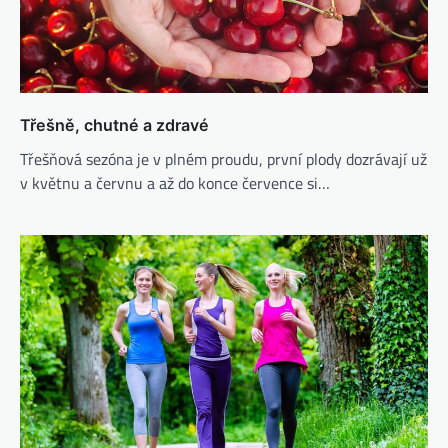
Třešně, chutné a zdravé
Třešňová sezóna je v plném proudu, první plody dozrávají už
v květnu a červnu a až do konce července si…