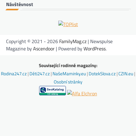
Návštěvnost
Copyright © 2021 - 2026
FamilyMag.cz
| Newspulse
Magazine by
Ascendoor
| Powered by
WordPress
.
Související rodinné magazíny:
Rodina247.cz
|
Děti247.cz
|
NašeMaminky.eu
|
DotekSlova.cz
|
CZIN.eu
|
Osobní stránky