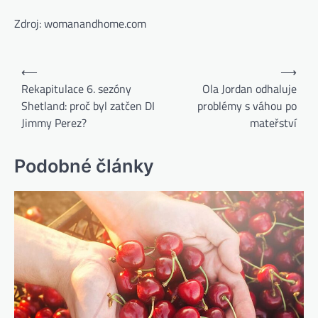
Zdroj: womanandhome.com
⟵
⟶
Rekapitulace 6. sezóny
Ola Jordan odhaluje
Shetland: proč byl zatčen DI
problémy s váhou po
Jimmy Perez?
mateřství
Podobné články